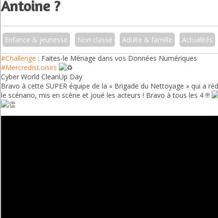
Antoine ?
Enfance & jeunesse
Non classé
Adulte & famille
Actualités
#Challenge
: Faites-le Ménage dans vos Données Numériques
#MercredisLoisirs
Cyber World CleanUp Day
Bravo à cette SUPER équipe de la « Brigade du Nettoyage » qui a ré
le scénario, mis en scène et joué les acteurs ! Bravo à tous les 4 !!!