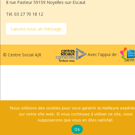
8 rue Pasteur 59159 Noyelles-sur-Escaut
Tél. 03 27 70 18 12
Laissez-nous un message
Avec l'appui de :
© Centre Social AJR
Nous utilisons des cookies pour vous garantir la meilleure expéri
sur notre site web. Si vous continuez à utiliser ce site, nous
supposerons que vous en êtes satisfait.
Ok