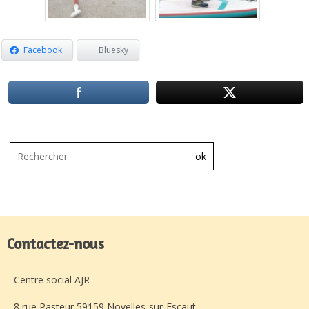
Facebook
Bluesky
ok
Contactez-nous
Centre social AJR
8 rue Pasteur 59159 Noyelles-sur-Escaut