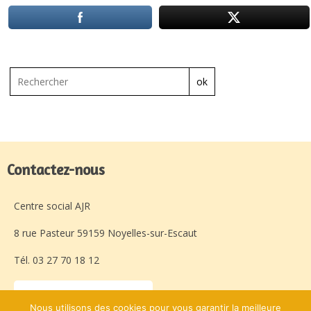
ok
Contactez-nous
Centre social AJR
8 rue Pasteur 59159 Noyelles-sur-Escaut
Tél. 03 27 70 18 12
Laissez-nous un message
Nous utilisons des cookies pour vous garantir la meilleure