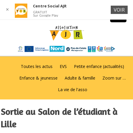
Centre Social AJR
✕
VOIR
GRATUIT
Sur Google Play
Toutes les actus
EVS
Petite enfance (actualités)
Enfance & jeunesse
Adulte & famille
Zoom sur …
La vie de l'asso
Sortie au Salon de l’étudiant à
Lille