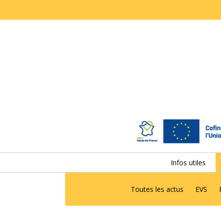
Infos utiles
Toutes les actus
EVS