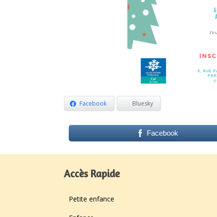
Facebook
Bluesky
Facebook
Accès Rapide
Petite enfance