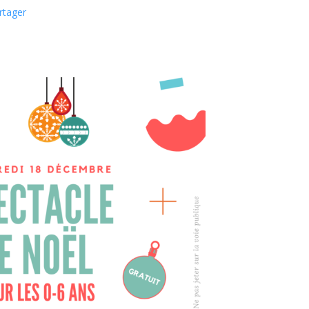
rtager