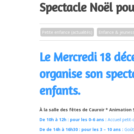
Spectacle Noël pou
Petite enfance (actualités)
Enfance & jeunes
Le Mercredi 18 dé
organise son spect
enfants.
À la salle des fêtes de Cauroir *
Animation 
De 10h à 12h : pour les 0-6 ans :
Accueil petit-
De de 14h à 16h30 : pour les 3 – 10 ans :
Goût