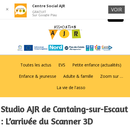
Centre Social AJR
✕
VOIR
GRATUIT
Sur Google Play
Toutes les actus
EVS
Petite enfance (actualités)
Enfance & jeunesse
Adulte & famille
Zoom sur …
La vie de l'asso
Studio AJR de Cantaing-sur-Escaut
: L’arrivée du Scanner 3D