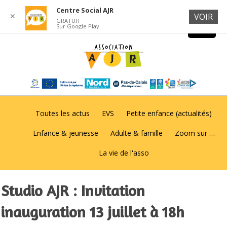
Centre Social AJR
✕
VOIR
GRATUIT
Sur Google Play
Toutes les actus
EVS
Petite enfance (actualités)
Enfance & jeunesse
Adulte & famille
Zoom sur …
La vie de l'asso
Studio AJR : Invitation
inauguration 13 juillet à 18h