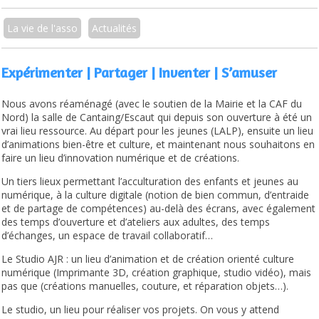
La vie de l'asso
Actualités
Expérimenter | Partager | Inventer | S’amuser
Nous avons
réaménagé (avec le soutien de la Mairie et la CAF du
Nord)
la salle de Cantaing/Escaut qui depuis son ouverture à été un
vrai lieu ressource. Au départ pour les jeunes (LALP), ensuite un lieu
d’animations bien-être et culture,
et maintenant nous souhaitons en
faire un lieu d’innovation numérique et de créations.
Un tiers lieux permettant l’acculturation des enfants et jeunes au
numérique, à la culture digitale (notion de bien commun, d’entraide
et de partage de compétences) au-delà des écrans, avec également
des temps d’ouverture et d’ateliers aux adultes,
des temps
d’échanges, un espace de travail collaboratif…
Le Studio AJR : un lieu d’animation et de création orienté culture
numérique
(Imprimante 3D, création graphique, studio vidéo),
mais
pas que (créations manuelles, couture, et réparation objets…).
Le studio, un lieu pour réaliser vos projets.
On vous y attend