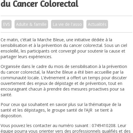
du Cancer Colorectal
EVS
Adulte & famille
La vie de l'asso
Actualités
Ce matin, c’était la Marche Bleue, une initiative dédiée à la
sensibilisation et à la prévention du cancer colorectal. Sous un ciel
ensoleillé, les participants ont convergé pour soutenir la cause et
partager leurs expériences.
Organisée dans le cadre du mois de sensibilisation à la prévention
du cancer colorectal, la Marche Bleue a été bien accueillie par la
communauté locale. L’événement a offert un temps pour discuter
ouvertement des enjeux de dépistage et de prévention, tout en
encourageant chacun à prendre des mesures proactives pour sa
santé.
Pour ceux qui souhaitent en savoir plus sur la thématique de la
santé et les dépistages, le groupe santé de l’AJR se tient à
disposition.
Vous pouvez les contacter au numéro suivant : 0749410208. Leur
équipe pourra vous orienter vers des professionnels qualifiés et des