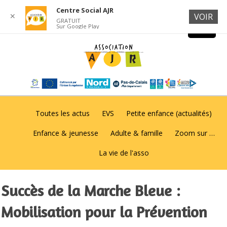
Centre Social AJR
✕
VOIR
GRATUIT
Sur Google Play
Toutes les actus
EVS
Petite enfance (actualités)
Enfance & jeunesse
Adulte & famille
Zoom sur …
La vie de l'asso
Succès de la Marche Bleue :
Mobilisation pour la Prévention