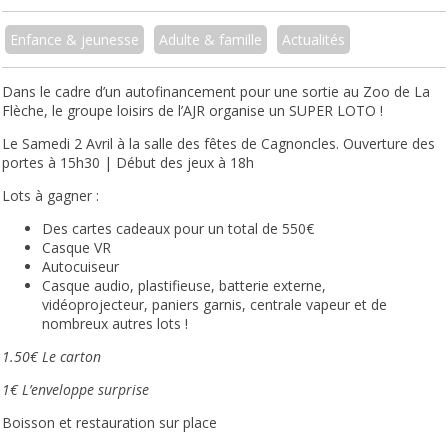
Enfance & jeunesse
Adulte & famille
Actualités
Dans le cadre d’un autofinancement pour une sortie au Zoo de La
Flèche,
le groupe loisirs de l’AJR organise un SUPER LOTO !
Le Samedi 2 Avril à la salle des fêtes de Cagnoncles. Ouverture des
portes à 15h30 | Début des jeux à 18h
Lots à gagner :
Des cartes cadeaux pour un total de 550€
Casque VR
Autocuiseur
Casque audio, plastifieuse,
batterie externe,
vidéoprojecteur,
paniers garnis, centrale vapeur
et de
nombreux autres lots !
1.50€ Le carton
1€ L’enveloppe surprise
Boisson et restauration sur place