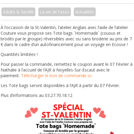
Adulte & famille
La vie de l'asso
Actualités
À l’occasion de la St-Valentin, l’atelier Anglais
avec l’aide de l’atelier
Couture vous propose ses
Tote bags `Homemade`
(cousus et
brodés par le groupe)
réversibles avec ou sans broderie
au prix de 7
€
dans le cadre d’un autofinancement pour un voyage en Ecosse !
Quantités limitées !
Pour passer la commande, remettez le coupon
avant le 07 Février à
Nathalie à l’accueil de l’AJR à Noyelles-Sur-Escaut avec le
paiement.
Télécharger le bon de commande ici.
Les Tote bags seront d
isponibles à l’AJR à partir du 07 Février.
Plus d’informations au 03.27.70.18.12