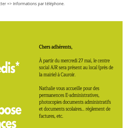
cter => Informations par téléphone.