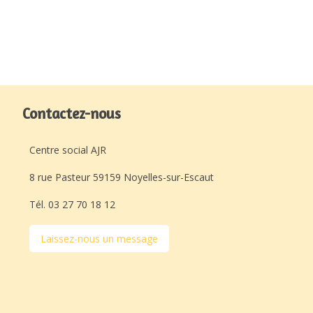
Contactez-nous
Centre social AJR
8 rue Pasteur 59159 Noyelles-sur-Escaut
Tél. 03 27 70 18 12
Laissez-nous un message