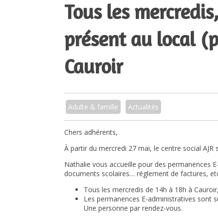
Tous les mercredis,
présent au local (p
Cauroir
Adulte & famille
Actualités
Chers adhérents,
À partir du mercredi 27 mai, le centre social AJR s
Nathalie vous accueille pour des permanences E-
documents scolaires… réglement de factures, et
Tous les mercredis de 14h à 18h à Cauroir, 
Les permanences E-administratives sont su
Une personne par rendez-vous.