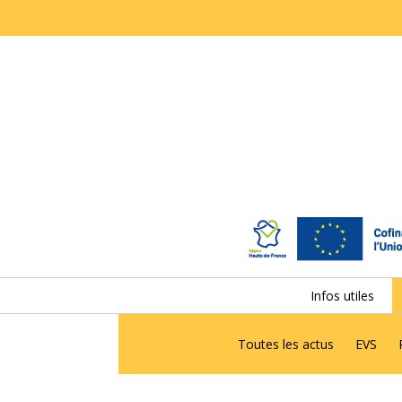
Infos utiles
Toutes les actus
EVS