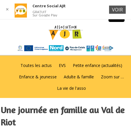
Centre Social AJR
✕
VOIR
GRATUIT
Sur Google Play
Toutes les actus
EVS
Petite enfance (actualités)
Enfance & jeunesse
Adulte & famille
Zoom sur …
La vie de l'asso
Une journée en famille au Val de
Riot