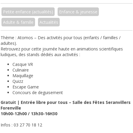
Petite enfance (actualités)
Enfance & jeunesse
Adulte & famille
Actualités
Thème : Atomos – Des activités pour tous (enfants / familles /
adultes).
Retrouvez pour cette journée haute en animations scientifiques
ludiques, des stands dédiés aux activités :
Casque VR
Culinaire
Maquillage
Quizz
Escape Game
Concours de deguisement
Gratuit | Entrée libre pour tous – Salle des Fêtes Seranvillers
Forenville
10h00-12h00 / 13h30-16H30
Infos : 03 27 70 18 12