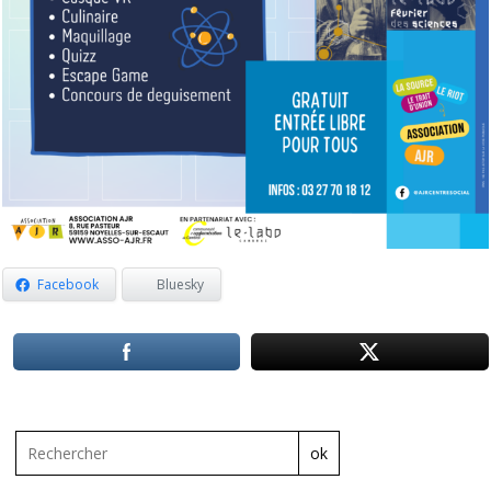
Facebook
Bluesky
ok