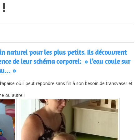
 !
in naturel pour les plus petits. Ils découvrent
ence de leur schéma corporel: » l’eau coule sur
eau… »
i l’apaise où il peut répondre sans fin à son besoin de transvaser et
ne ou autre !