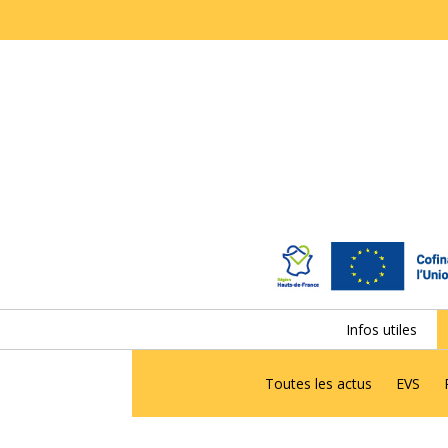
Infos utiles
Toutes les actus
EVS