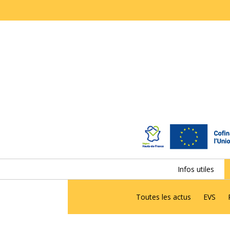
Infos utiles
Toutes les actus
EVS