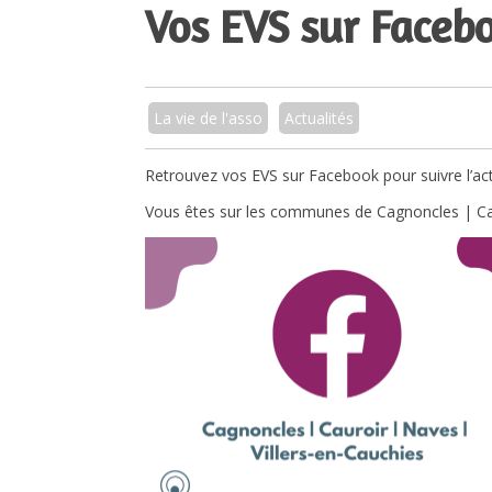
Vos EVS sur Faceb
La vie de l'asso
Actualités
Retrouvez vos EVS sur Facebook pour suivre l’act
Vous êtes sur les communes de Cagnoncles | Cauroi