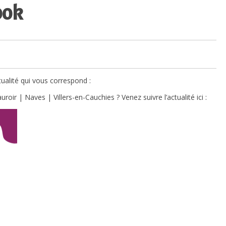
ook
ualité qui vous correspond :
r | Naves | Villers-en-Cauchies ? Venez suivre l’actualité ici :