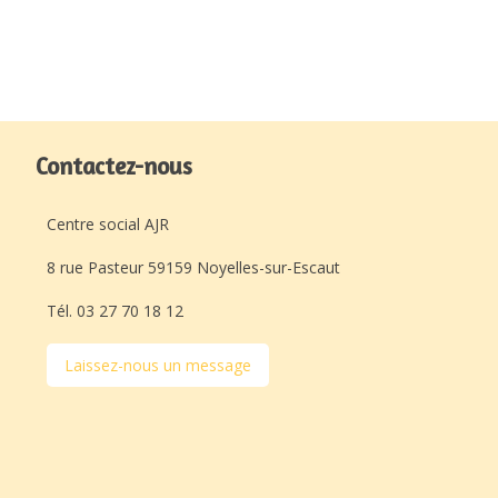
Contactez-nous
Centre social AJR
8 rue Pasteur 59159 Noyelles-sur-Escaut
Tél. 03 27 70 18 12
Laissez-nous un message