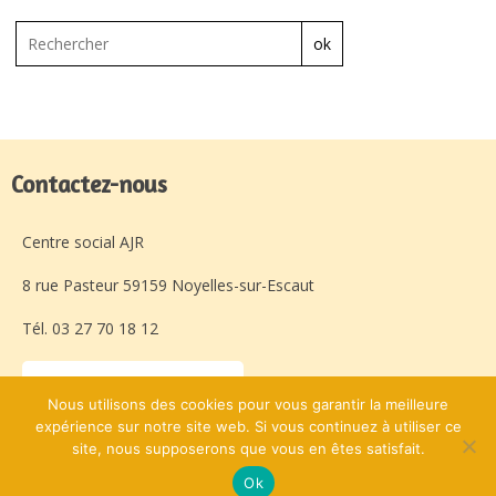
ok
Contactez-nous
Centre social AJR
8 rue Pasteur 59159 Noyelles-sur-Escaut
Tél. 03 27 70 18 12
Laissez-nous un message
Nous utilisons des cookies pour vous garantir la meilleure
expérience sur notre site web. Si vous continuez à utiliser ce
site, nous supposerons que vous en êtes satisfait.
Avec l'appui de :
© Centre Social AJR
Ok