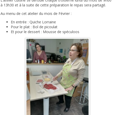
L’atelier cuisine se déroule chaque troisième lundi du mois de 9h00
à 13h30 et à la suite de cette préparation le repas sera partagé.
Au menu de cet atelier du mois de Février :
En entrée : Quiche Lorraine
Pour le plat : Bol de picoulat
Et pour le dessert : Mousse de spéculoos