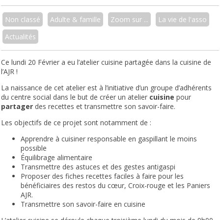
Non classé
Adulte & famille
Zoom sur ...
La vie de l'asso
Actualités
Ce lundi 20 Février a eu l’atelier cuisine partagée dans la cuisine de
l’AJR !
La naissance de cet atelier est à l’initiative d’un groupe d’adhérents
du centre social dans le but de créer un atelier
cuisine
pour
partager
des recettes et transmettre son savoir-faire.
Les objectifs de ce projet sont notamment de :
Apprendre à cuisiner responsable en gaspillant le moins
possible
Équilibrage alimentaire
Transmettre des astuces et des gestes antigaspi
Proposer des fiches recettes faciles à faire pour les
bénéficiaires des restos du cœur, Croix-rouge et les Paniers
AJR.
Transmettre son savoir-faire en cuisine