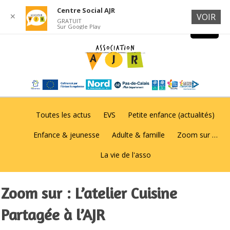
Centre Social AJR
✕
VOIR
GRATUIT
Sur Google Play
Toutes les actus
EVS
Petite enfance (actualités)
Enfance & jeunesse
Adulte & famille
Zoom sur …
La vie de l'asso
Zoom sur : L’atelier Cuisine
Partagée à l’AJR