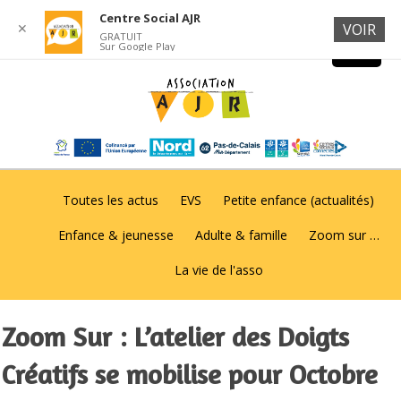
Centre Social AJR
✕
VOIR
GRATUIT
Sur Google Play
Toutes les actus
EVS
Petite enfance (actualités)
Enfance & jeunesse
Adulte & famille
Zoom sur …
La vie de l'asso
Zoom Sur : L’atelier des Doigts
Créatifs se mobilise pour Octobre