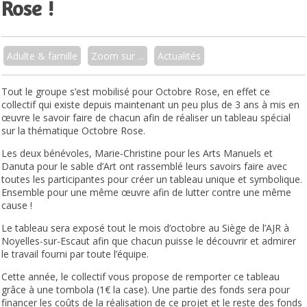
Rose !
Adulte & famille
Zoom sur ...
Actualités
Tout le groupe s’est mobilisé pour Octobre Rose, en effet ce
collectif qui existe depuis maintenant un peu plus de 3 ans à mis en
œuvre le savoir faire de chacun afin de réaliser un tableau spécial
sur la thématique Octobre Rose.
Les deux bénévoles, Marie-Christine pour les Arts Manuels et
Danuta pour le sable d’Art ont rassemblé leurs savoirs faire avec
toutes les participantes pour créer un tableau unique et symbolique.
Ensemble pour une même œuvre afin de lutter contre une même
cause !
Le tableau sera exposé tout le mois d’octobre au Siège de l’AJR à
Noyelles-sur-Escaut afin que chacun puisse le découvrir et admirer
le travail fourni par toute l’équipe.
Cette année, le collectif vous propose de remporter ce tableau
grâce à une tombola (1€ la case). Une partie des fonds sera pour
financer les coûts de la réalisation de ce projet et le reste des fonds