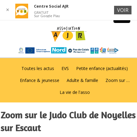
Centre Social AJR
✕
VOIR
GRATUIT
Sur Google Play
Toutes les actus
EVS
Petite enfance (actualités)
Enfance & jeunesse
Adulte & famille
Zoom sur …
La vie de l'asso
Zoom sur le Judo Club de Noyelles
sur Escaut