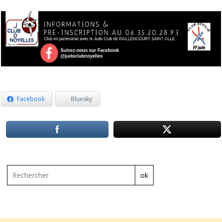
Facebook
Bluesky
ok