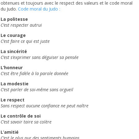
obtenues et toujours avec le respect des valeurs et le code moral
du Judo.
Code moral du Judo :
La politesse
C’est respecter autrui
Le courage
C’est faire ce qui est juste
La sincérité
C’est s’exprimer sans déguiser sa pensée
L’honneur
C’est être fidèle à la parole donnée
La modestie
C’est parler de soi-même sans orgueil
Le respect
Sans respect aucune confiance ne peut naître
Le contrôle de soi
C’est savoir taire sa colère
L’amitié
C’est le plus pur des sentiments humains