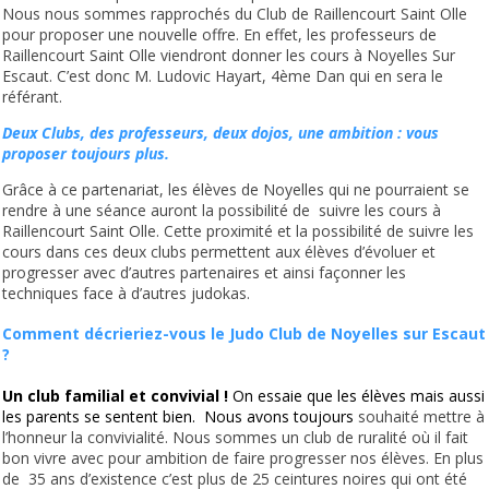
Nous nous sommes rapprochés du Club de Raillencourt Saint Olle
pour proposer une nouvelle offre. En effet, les professeurs de
Raillencourt Saint Olle viendront donner les cours à Noyelles Sur
Escaut. C’est donc M. Ludovic Hayart, 4ème Dan qui en sera le
référant.
Deux Clubs, des professeurs, deux dojos, une ambition : vous
proposer toujours plus.
Grâce à ce partenariat, les élèves de Noyelles qui ne pourraient se
rendre à une séance auront la possibilité de suivre les cours à
Raillencourt Saint Olle. Cette proximité et la possibilité de suivre les
cours dans ces deux clubs permettent aux élèves d’évoluer et
progresser avec d’autres partenaires et ainsi façonner les
techniques face à d’autres judokas.
Comment décrieriez-vous le Judo Club de Noyelles sur Escaut
?
Un club familial et convivial !
On essaie que les élèves mais aussi
les parents se sentent bien. Nous avons toujours
souhaité mettre à
l’honneur la convivialité. Nous sommes un club de ruralité où il fait
bon vivre avec pour ambition de faire progresser nos élèves. En plus
de 35 ans d’existence c’est plus de 25 ceintures noires qui ont été