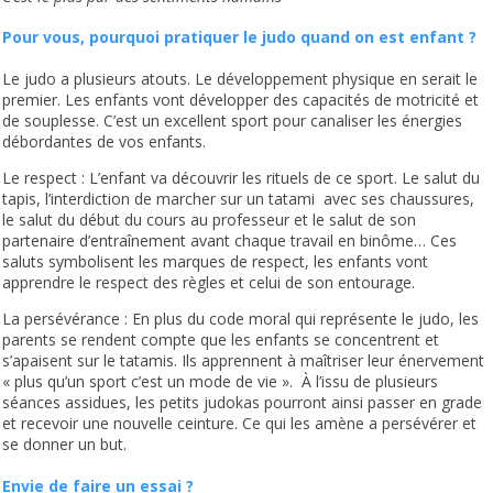
Pour vous, pourquoi pratiquer le judo quand on est enfant ?
Le judo a plusieurs atouts. Le développement physique en serait le
premier. Les enfants vont développer des capacités de motricité et
de souplesse. C’est un excellent sport pour canaliser les énergies
débordantes de vos enfants.
Le respect : L’enfant va découvrir les rituels de ce sport. Le salut du
tapis, l’interdiction de marcher sur un tatami avec ses chaussures,
le salut du début du cours au professeur et le salut de son
partenaire d’entraînement avant chaque travail en binôme… Ces
saluts symbolisent les marques de respect, les enfants vont
apprendre le respect des règles et celui de son entourage.
La persévérance : En plus du code moral qui représente le judo, les
parents se rendent compte que les enfants se concentrent et
s’apaisent sur le tatamis. Ils apprennent à maîtriser leur énervement
« plus qu’un sport c’est un mode de vie ». À l’issu de plusieurs
séances assidues, les petits judokas pourront ainsi passer en grade
et recevoir une nouvelle ceinture. Ce qui les amène a persévérer et
se donner un but.
Envie de faire un essai ?