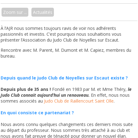
Zoom sur ...
Actualités
À l’AJR nous sommes toujours ravis de voir nos adhérents
passionnés et investis. C’est pourquoi nous souhaitions vous
présenter l’Association du Judo Club de Noyelles sur Escaut.
Rencontre avec M. Parent, M. Dumont et M. Capiez, membres du
bureau.
Depuis quand le judo Club de Noyelles sur Escaut existe ?
Depuis plus de 35 ans !
Fondé en 1983 par M. et Mme Théry,
le
Judo Club connait aujourd’hui un renouveau.
En effet, nous nous
sommes associés au
Judo Club de Raillencourt Saint Olle
.
En quoi consiste ce partenariat ?
Nous avons connu quelques changements ces derniers mois suite
au départ du professeur. Nous sommes très attaché à au club et
nous avons fait preuve de ténacité pour donner un nouvel élan.