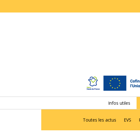
Infos utiles
Toutes les actus
EVS