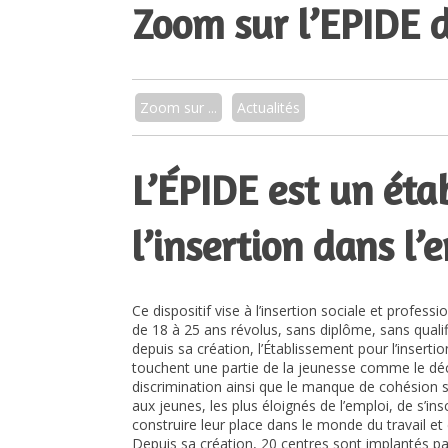
Zoom sur l’EPIDE 
Zoom sur ...
Actualités
L’ÉPIDE est un éta
l’insertion dans l’
Ce dispositif vise à l’insertion sociale et profess
de 18 à 25 ans révolus, sans diplôme, sans qualif
depuis sa création, l’Établissement pour l’inser
touchent une partie de la jeunesse comme le décr
discrimination ainsi que le manque de cohésion s
aux jeunes, les plus éloignés de l’emploi, de s’in
construire leur place dans le monde du travail et 
Depuis sa création, 20 centres sont implantés p