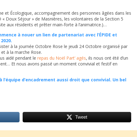
enne et Écologique, accompagnement des personnes âgées dans les
 « Doux Séjour » de Masnières, les volontaires de la Section 5
ite aux résidents et prêter main-forte à l’animatrice.)…
mmence à nouer un lien de partenariat avec l’ÉPIDE et
 2020.
ister à la journée Octobre Rose le jeudi 24 Octobre organisé par
ié et à la marche Rose.
us aidé pendant le
repas du Noël Part’ agés
, ils nous ont été d’un
gement… Et nous avons passé un moment convivial et festif en
à l’équipe d’encadrement aussi droit que convivial. Un bel
Tweet