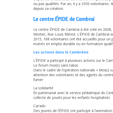
ou pas qualifiés. Par an, il y a 3350 volontaires.
depuis sa création.
Le centre ÉPIDE de Cambrai
Le centre ÉPIDE de Cambrai à été créé en 2008, c’
Mortier, Rue Louis Blériot. L’ÉPIDE de Cambrai 
2015, 168 volontaires ont été accueillis pour un
insérés en emploi durable ou en formation qualif
Les actions dans le Cambrésis
L’ÉPIDE a participé à plusieurs actions sur le Cam
Le forum moi(s) sans tabac
Dans le cadre de l’opération nationale « Moi(s) 
attention des volontaires et des agents du centre 
fumer
La solidarité
En partenariat avec le service pédiatrique du Cen
collecte de jouets pour les enfants hospitalisés
Car’ado
Des jeunes de l’ÉPIDE ont participé à l’animation C