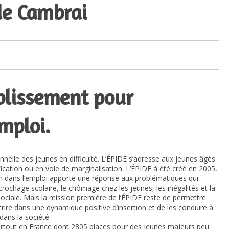
de Cambrai
blissement pour
emploi.
ionnelle des jeunes en difficulté. L’ÉPIDE s’adresse aux jeunes âgés
ication ou en voie de marginalisation. L’ÉPIDE à été créé en 2005,
tion dans l’emploi apporte une réponse aux problématiques qui
ochage scolaire, le chômage chez les jeunes, les inégalités et la
ociale. Mais la mission première de l’ÉPIDE reste de permettre
scrire dans une dynamique positive d’insertion et de les conduire à
dans la société.
artout en France dont 2805 places pour des jeunes majeurs peu