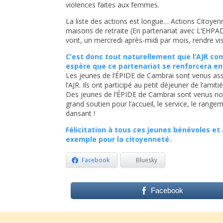
violences faites aux femmes.
La liste des actions est longue… Actions Citoy
maisons de retraite (En partenariat avec L’EHPAD
vont, un mercredi après-midi par mois, rendre vis
C’est donc tout naturellement que l’AJR co
espère que ce
partenariat
se renforcera en
Les jeunes de l’ÉPIDE de Cambrai sont venus ass
l’AJR. Ils ont participé au petit déjeuner de l’amit
Des jeunes de l’ÉPIDE de Cambrai sont venus no
grand soutien pour l’accueil, le service, le ran
dansant !
Félicitation à tous ces jeunes bénévoles et 
exemple pour la citoyenneté.
Facebook
Bluesky
Facebook