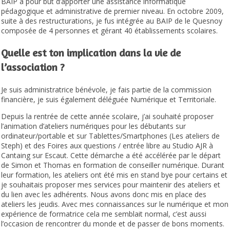
BAIP a pour but d’apporter une assistance informatique
pédagogique et administrative de premier niveau. En octobre 2009,
suite à des restructurations, je fus intégrée au BAIP de le Quesnoy
composée de 4 personnes et gérant 40 établissements scolaires.
Quelle est ton implication dans la vie de
l’association ?
Je suis administratrice bénévole, je fais partie de la commission
financière, je suis également déléguée Numérique et Territoriale.
Depuis la rentrée de cette année scolaire, j’ai souhaité proposer
l’animation d’ateliers numériques pour les débutants sur
ordinateur/portable et sur Tablettes/Smartphones (Les ateliers de
Steph) et des Foires aux questions / entrée libre au Studio AJR à
Cantaing sur Escaut. Cette démarche a été accélérée par le départ
de Simon et Thomas en formation de conseiller numérique. Durant
leur formation, les ateliers ont été mis en stand bye pour certains et
je souhaitais proposer mes services pour maintenir des ateliers et
du lien avec les adhérents. Nous avons donc mis en place des
ateliers les jeudis. Avec mes connaissances sur le numérique et mon
expérience de formatrice cela me semblait normal, c’est aussi
l’occasion de rencontrer du monde et de passer de bons moments.