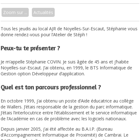
Zoom sur ...
Actualités
Tous les jeudis au local AJR de Noyelles-Sur-Escaut, Stéphanie vous
donne rendez-vous pour l’Atelier de Stéph !
Peux-tu te présenter ?
Je m’appelle Stéphanie COVIN. Je suis âgée de 45 ans et j’habite
Noyelles-sur-Escaut. J’ai obtenu, en 1999, le BTS Informatique de
Gestion option Développeur d’application.
Quel est ton parcours professionnel ?
En octobre 1999, j’ai obtenu un poste d’Aide éducatrice au collège
de Wallers. J’étais responsable de la gestion du parc informatique.
J’étais l’interlocutrice entre l’établissement et le service informatique
de l’Académie en cas de problème avec les logiciels nationaux.
Depuis janvier 2005, j’ai été affectée au B.A.I.P. (Bureau
d’Accompagnement Informatique de Proximité) de Cambrai. Le