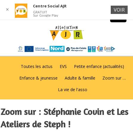
Centre Social AJR
✕
VOIR
GRATUIT
Sur Google Play
Toutes les actus
EVS
Petite enfance (actualités)
Enfance & jeunesse
Adulte & famille
Zoom sur …
La vie de l'asso
Zoom sur : Stéphanie Covin et Les
Ateliers de Steph !