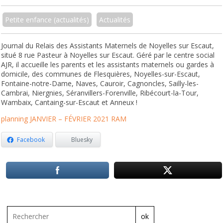
Petite enfance (actualités)
Actualités
Journal du Relais des Assistants Maternels de Noyelles sur Escaut,
situé 8 rue Pasteur à Noyelles sur Escaut. Géré par le centre social
AJR, il accueille les parents et les assistants maternels ou gardes à
domicile, des communes de Flesquières, Noyelles-sur-Escaut,
Fontaine-notre-Dame, Naves, Cauroir, Cagnoncles, Sailly-les-
Cambrai, Niergnies, Séranvillers-Forenville, Ribécourt-la-Tour,
Wambaix, Cantaing-sur-Escaut et Anneux !
planning JANVIER – FÉVRIER 2021 RAM
Facebook
Bluesky
ok