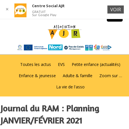
Centre Social AJR
✕
VOIR
GRATUIT
Sur Google Play
Toutes les actus
EVS
Petite enfance (actualités)
Enfance & jeunesse
Adulte & famille
Zoom sur …
La vie de l'asso
Journal du RAM : Planning
JANVIER/FÉVRIER 2021