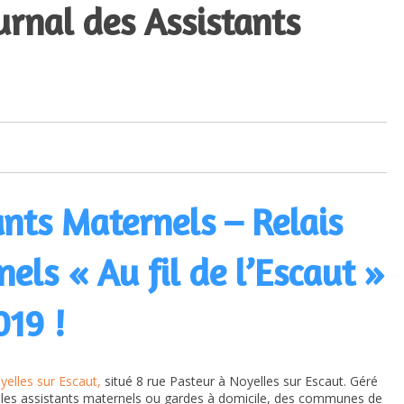
rnal des Assistants
ants Maternels – Relais
els « Au fil de l’Escaut »
019 !
yelles sur Escaut,
situé 8 rue Pasteur à Noyelles sur Escaut. Géré
s et les assistants maternels ou gardes à domicile, des communes de