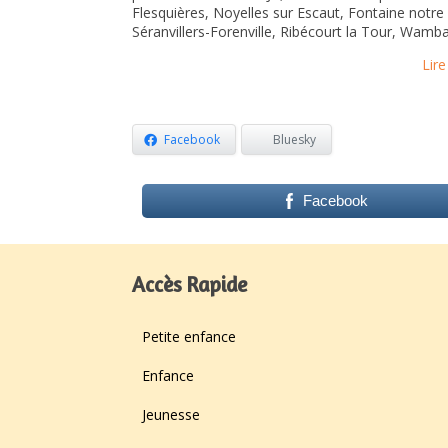
Flesquières, Noyelles sur Escaut, Fontaine notre
Séranvillers-Forenville, Ribécourt la Tour, Wamba
Lire
Facebook
Bluesky
Facebook
Accès Rapide
Petite enfance
Enfance
Jeunesse