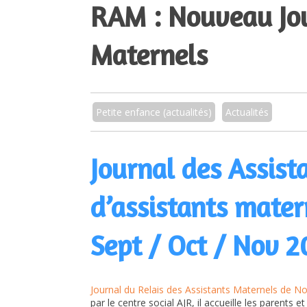
RAM : Nouveau Jou
Maternels
Petite enfance (actualités)
Actualités
Journal des Assist
d’assistants matern
Sept / Oct / Nov 2
Journal du Relais des Assistants Maternels de No
par le centre social AJR, il accueille les parent