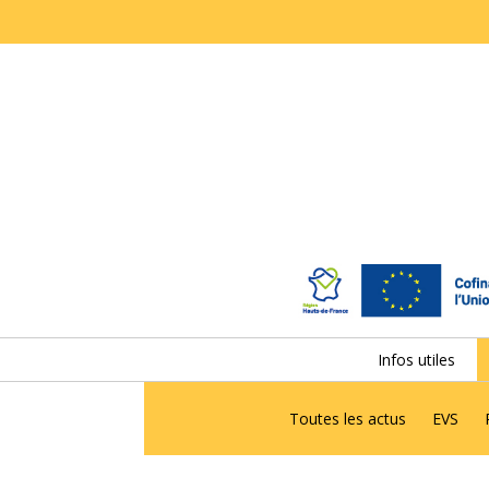
Infos utiles
Toutes les actus
EVS